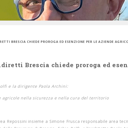
IRETTI BRESCIA CHIEDE PROROGA ED ESENZIONE PER LE AZIENDE AGRIC
ldiretti Brescia chiede proroga ed ese
lfi e la dirigente Paola Archini:
 agricole nella sicurezza e nella cura del territorio
ndrea Repossini insieme a Simone Frusca responsabile area tecn