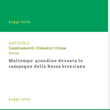
Leggi tutto
ARTICOLO
Cambiamenti Climatici
Clima
Brescia
Maltempo: grandine devasta le
campagne della Bassa bresciana
Leggi tutto