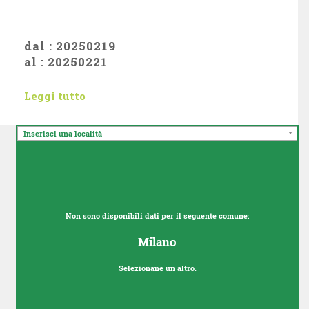
dal : 20250219
al : 20250221
Leggi tutto
Inserisci una località
Non sono disponibili dati per il seguente comune:
Milano
Selezionane un altro.