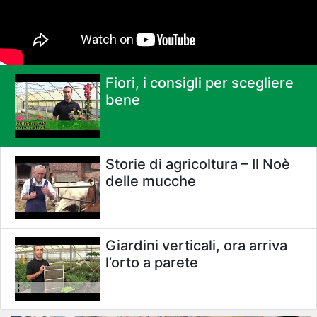
Fiori, i consigli per scegliere
bene
Storie di agricoltura – Il Noè
delle mucche
Giardini verticali, ora arriva
l’orto a parete