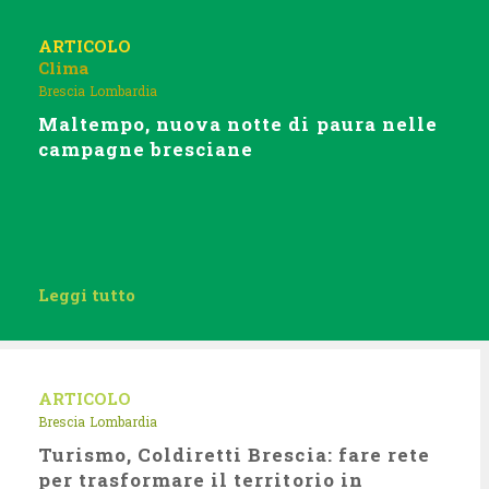
ARTICOLO
Clima
Brescia
Lombardia
Maltempo, nuova notte di paura nelle
campagne bresciane
Leggi tutto
ARTICOLO
Brescia
Lombardia
Turismo, Coldiretti Brescia: fare rete
per trasformare il territorio in