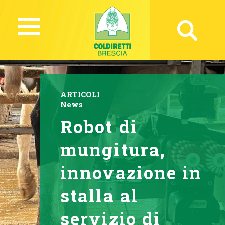
ARTICOLI
News
Robot di
mungitura,
innovazione in
stalla al
servizio di