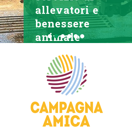
allevatori e
benessere
animale
LEGGI TUTTO