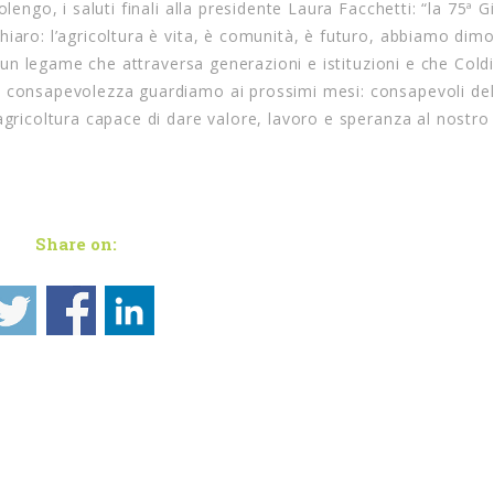
lengo, i saluti finali alla presidente Laura Facchetti: “la 75ª 
iaro: l’agricoltura è vita, è comunità, è futuro, abbiamo dim
, un legame che attraversa generazioni e istituzioni e che Coldi
a consapevolezza guardiamo ai prossimi mesi: consapevoli dell
agricoltura capace di dare valore, lavoro e speranza al nostro
Share on: