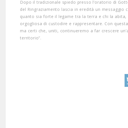
Dopo il tradizionale spiedo presso l’oratorio di Gotto
del Ringraziamento lascia in eredità un messaggio ch
quanto sia forte il legame tra la terra e chi la abita
orgogliosa di custodire e rappresentare. Con quest
ma certi che, uniti, continueremo a far crescere un’
territorio”.