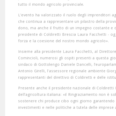
tutto il mondo agricolo provinciale.
L’evento ha valorizzato il ruolo degli imprenditori ag
che continua a rappresentare un pilastro della provi
dono, ma anche il frutto di un impegno costante e di
presidente di Coldiretti Brescia Laura Facchetti - 
forza e la coesione del nostro mondo agricolo».
Insieme alla presidente Laura Facchetti, al Direttor
Comincioli, numerosi gli ospiti presenti a questa giorn
sindaco di Gottolengo Daniele Dancelli, l’europarlam
Antonio Girelli, l’assessore regionale ambiente Gior
rappresentanti del direttivo di Coldiretti e delle istituz
Presente anche il presidente nazionale di Coldiretti
dell’agricoltura italiana: «il Ringraziamento non è 
sostenere chi produce cibo ogni giorno garantendo qua
investimenti e nelle politiche a tutela delle imprese 