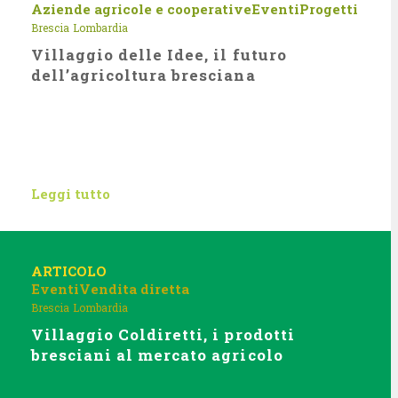
Aziende agricole e cooperative
Eventi
Progetti
Brescia
Lombardia
Villaggio delle Idee, il futuro
dell’agricoltura bresciana
Leggi tutto
ARTICOLO
Eventi
Vendita diretta
Brescia
Lombardia
Villaggio Coldiretti, i prodotti
bresciani al mercato agricolo