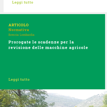
Leggi tutto
ARTICOLO
Normativa
Brescia
Lombardia
Prorogate le scadenze per la
revisione delle macchine agricole
Leggi tutto