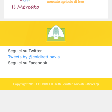
Seguici su Twitter
Tweets by @coldirettipavia
Seguici su Facebook
Copyright 2018 COLDIRETTI. Tutti i diritti riservati. -
Privacy