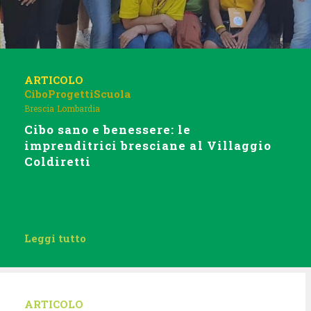
ARTICOLO
Cibo
Progetti
Scuola
Brescia
Lombardia
Cibo sano e benessere: le
imprenditrici bresciane al Villaggio
Coldiretti
Leggi tutto
ARTICOLO