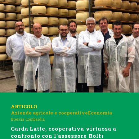
ARTICOLO
Aziende agricole e cooperative
Economia
Brescia
Lombardia
Garda Latte, cooperativa virtuosa a
confronto con l’assessore Rolfi