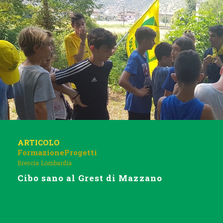
ARTICOLO
Formazione
Progetti
Brescia
Lombardia
Cibo sano al Grest di Mazzano