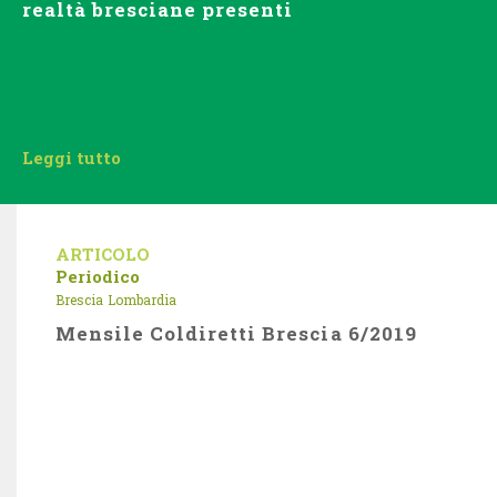
realtà bresciane presenti
Leggi tutto
ARTICOLO
Periodico
Brescia
Lombardia
Mensile Coldiretti Brescia 6/2019