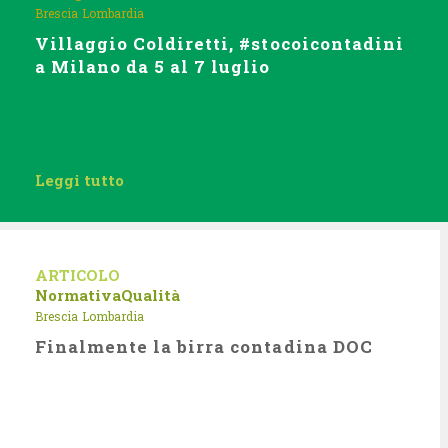
Brescia
Lombardia
Villaggio Coldiretti, #stocoicontadini
a Milano da 5 al 7 luglio
Leggi tutto
ARTICOLO
Normativa
Qualità
Brescia
Lombardia
Finalmente la birra contadina DOC