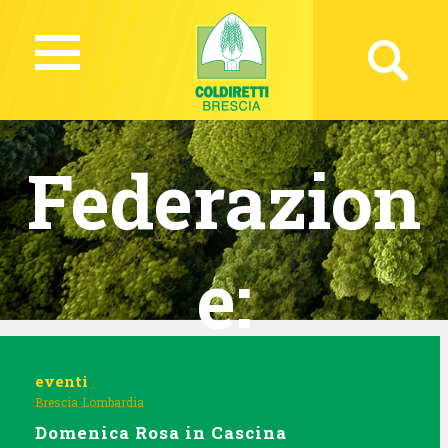
Federazion
e:
Lombardia
eventi
Brescia
Lombardia
Domenica Rosa in Cascina